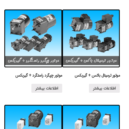
موتور ترمینال باکس + گیربکس
موتور چپگرد راستگرد + گیربکس
اطلاعات بیشتر
اطلاعات بیشتر