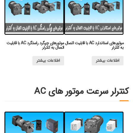
موتورهای استاندارد AC با قابلیت اتصال
موتورهای چپگرد راستگرد AC با قابلیت
به کنترلر
اتصال به کنترلر
اطلاعات بیشتر
اطلاعات بیشتر
کنترلر سرعت موتور های AC