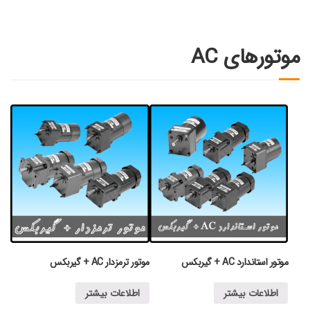
موتورهای AC
موتور استاندارد AC + گیربکس
موتور ترمزدار AC + گیربکس
اطلاعات بیشتر
اطلاعات بیشتر