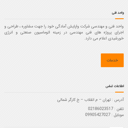
واحد فنی
واحد فنی و مهندسی شرکت واپایش آمادگی خود را جهت مشاوره ، طراحی و
اجرای پروژه های فنی مهندسی در زمینه اتوماسیون صنعتی و انرژی
خورشیدی اعلام می دارد.
خدمات
اطلاعات تماس
آدرس :‌ تهران – م انقلاب – خ کارگر شمالی
تلفن : 02186023517
موبایل : 09905427027