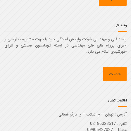
واحد فنی
واحد فنی و مهندسی شرکت واپایش آمادگی خود را جهت مشاوره ، طراحی و
اجرای پروژه های فنی مهندسی در زمینه اتوماسیون صنعتی و انرژی
خورشیدی اعلام می دارد.
خدمات
اطلاعات تماس
آدرس :‌ تهران – م انقلاب – خ کارگر شمالی
تلفن : 02186023517
موبایل : 09905427027