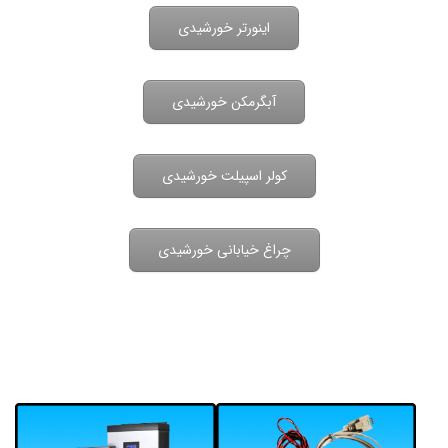
اینورتر خورشیدی
آبگرمکن خورشیدی
کولر اسپیلت خورشیدی
چراغ خیابانی خورشیدی