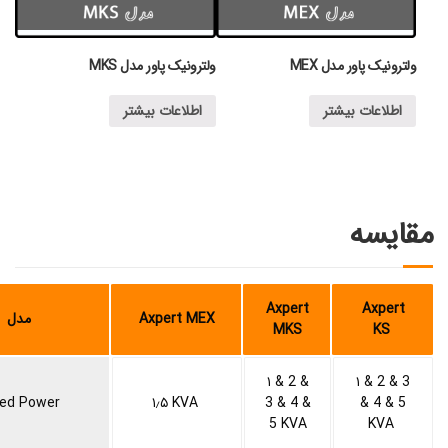
ولترونیک پاور مدل MEX
ولترونیک پاور مدل MKS
اطلاعات بیشتر
اطلاعات بیشتر
مقایسه
Axpert
Axpert
Axpert MEX
مدل
MKS
KS
۱ & 2 &
۱ & 2 & 3
ed Power
۱٫۵ KVA
3 & 4 &
& 4 & 5
5 KVA
KVA