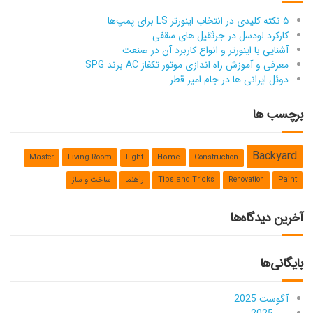
۵ نکته کلیدی در انتخاب اینورتر LS برای پمپ‌ها
کارکرد لودسل در جرثقیل های سقفی
آشنایی با اینورتر و انواع کاربرد آن در صنعت
معرفی و آموزش راه اندازی موتور تکفاز AC برند SPG
دوئل ایرانی ها در جام امیر قطر
برچسب ها
Backyard
Living Room
Home
Master
Light
Construction
Paint
Renovation
Tips and Tricks
راهنما
ساخت و ساز
آخرین دیدگاه‌ها
بایگانی‌ها
آگوست 2025