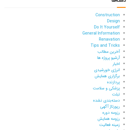
دسته‌ها
Construction
Design
Do It Yourself
General Information
Renavation
Tips and Tricks
آخرین مطالب
آرشیو پروژه ها
اخبار
انرژی خورشیدی
برگزاری همایش
پردازنده
پزشکی و سلامت
تبلت
دسته‌بندی نشده
رپورتاژ آگهی
رزومه دوره
رزومه همایش
زمینه فعالیت