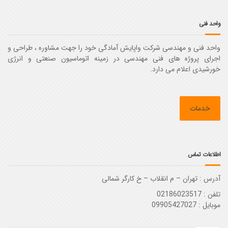
واحد فنی
واحد فنی و مهندسی شرکت واپایش آمادگی خود را جهت مشاوره ، طراحی و
اجرای پروژه های فنی مهندسی در زمینه اتوماسیون صنعتی و انرژی
خورشیدی اعلام می دارد.
خدمات
اطلاعات تماس
آدرس :‌ تهران – م انقلاب – خ کارگر شمالی
تلفن : 02186023517
موبایل : 09905427027