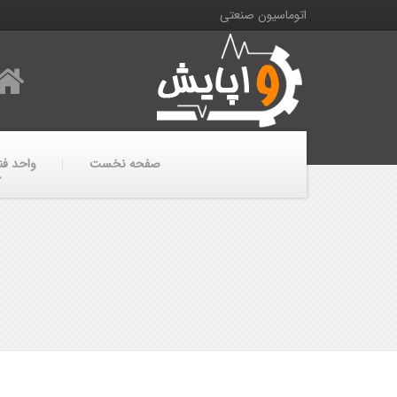
اتوماسیون صنعتی
صفحه نخست
واحد فن