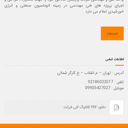
اجرای پروژه های فنی مهندسی در زمینه اتوماسیون صنعتی و انرژی
خورشیدی اعلام می دارد.
خدمات
اطلاعات تماس
آدرس :‌ تهران – م انقلاب – خ کارگر شمالی
تلفن : 02186023517
موبایل : 09905427027
دانلود PDF کاتالوگ کلی شرکت