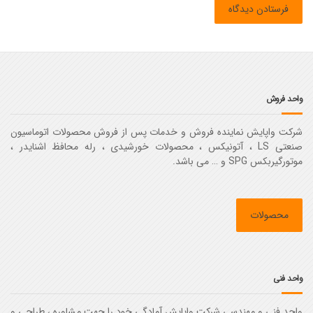
واحد فروش
شرکت واپایش نماینده فروش و خدمات پس از فروش محصولات اتوماسیون
صنعتی LS ، آتونیکس ، محصولات خورشیدی ، رله محافظ اشنایدر ،
موتورگیربکس SPG و … می باشد.
محصولات
واحد فنی
واحد فنی و مهندسی شرکت واپایش آمادگی خود را جهت مشاوره ، طراحی و