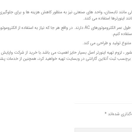
ی مانند تابستان، واحد های صنعتی نیز به منظور کاهش هزینه ها و برای جلوگیری 
د اینورترها استفاده می کنند.
این کنترلرها علاوه بر کاهش مصرف برق ، تأثیر زیادی در افزایش طول عمر الکتروموتورهای AC دارند. در واقع هر جا که نیاز به استفاده از الکتروم
ستفاده کنیم.
تنوع تولید و طراحی می کند.
ور ، لزوم تهیه اینورتر اصل بسیار حایز اهمیت می باشد.با خرید از شرکت واپایش
و برچسب ثبت آنلاین گارانتی در وبسایت تهیه خواهید کرد، همچنین از خدمات پشتی
گذاری شده‌اند
*