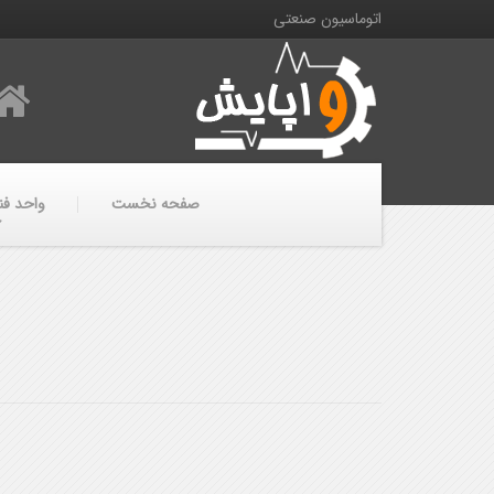
اتوماسیون صنعتی
صفحه نخست
واحد فن