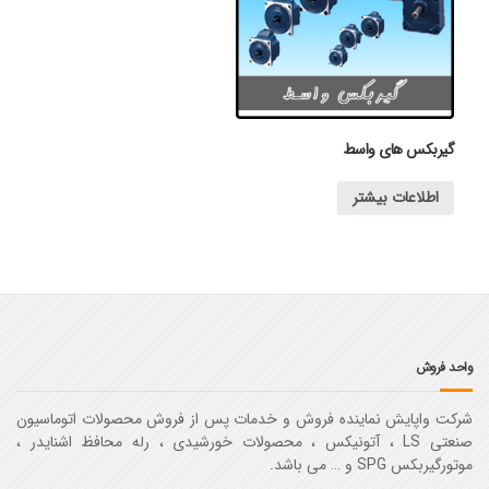
گیربکس های واسط
اطلاعات بیشتر
واحد فروش
شرکت واپایش نماینده فروش و خدمات پس از فروش محصولات اتوماسیون
صنعتی LS ، آتونیکس ، محصولات خورشیدی ، رله محافظ اشنایدر ،
موتورگیربکس SPG و … می باشد.