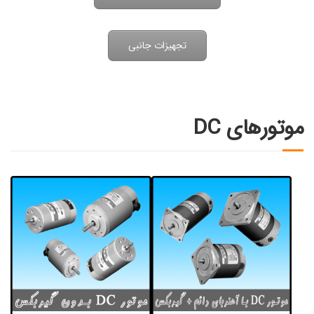
تجهیزات جانبی
موتورهای DC