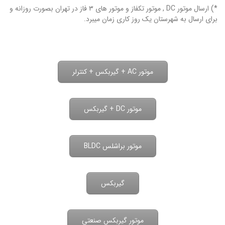
*) ارسال موتور DC , موتور تکفاز و موتور های ۳ فاز در تهران بصورت روزانه و
برای ارسال به شهرستان یک روز کاری زمان میبرد.
موتور AC + گیربکس + کنترلر
موتور DC + گیربکس
موتور براشلس BLDC
گیربکس
موتور گیربکس صنعتی