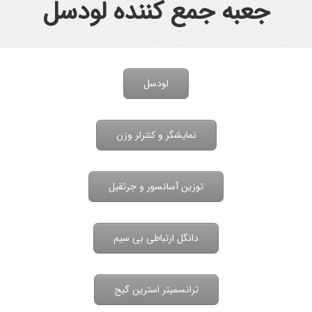
جعبه جمع کننده لودسل
لودسل
نمایشگر و کنترلر وزن
توزین آسانسور و جرثقیل
دانگل ارتباطی بی سیم
ترانسمیتر استرین گیج