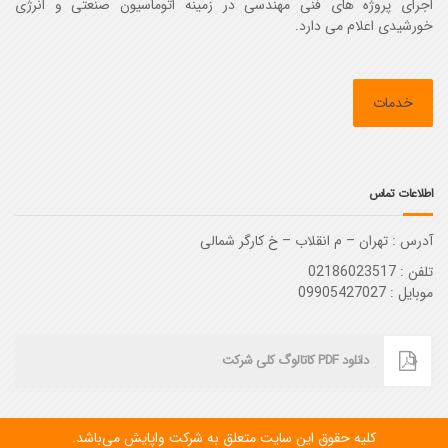
اجرای پروژه های فنی مهندسی در زمینه اتوماسیون صنعتی و انرژی
خورشیدی اعلام می دارد.
خدمات
اطلاعات تماس
آدرس :‌ تهران – م انقلاب – خ کارگر شمالی
تلفن : 02186023517
موبایل : 09905427027
دانلود PDF کاتالوگ کلی شرکت
کليه حقوق اين سايت متعلق به شرکت واپایش می‌باشد.