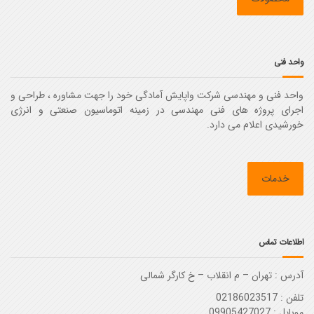
واحد فنی
واحد فنی و مهندسی شرکت واپایش آمادگی خود را جهت مشاوره ، طراحی و
اجرای پروژه های فنی مهندسی در زمینه اتوماسیون صنعتی و انرژی
خورشیدی اعلام می دارد.
خدمات
اطلاعات تماس
آدرس :‌ تهران – م انقلاب – خ کارگر شمالی
تلفن : 02186023517
موبایل : 09905427027