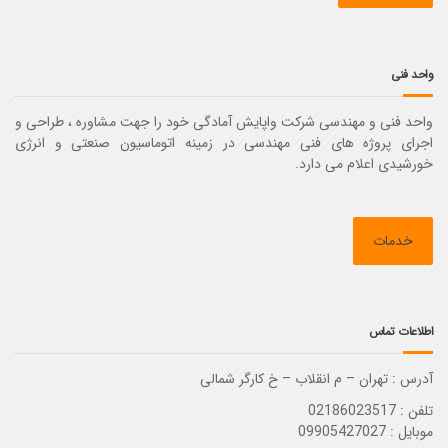
واحد فنی
واحد فنی و مهندسی شرکت واپایش آمادگی خود را جهت مشاوره ، طراحی و
اجرای پروژه های فنی مهندسی در زمینه اتوماسیون صنعتی و انرژی
خورشیدی اعلام می دارد.
خدمات
اطلاعات تماس
آدرس :‌ تهران – م انقلاب – خ کارگر شمالی
تلفن : 02186023517
موبایل : 09905427027