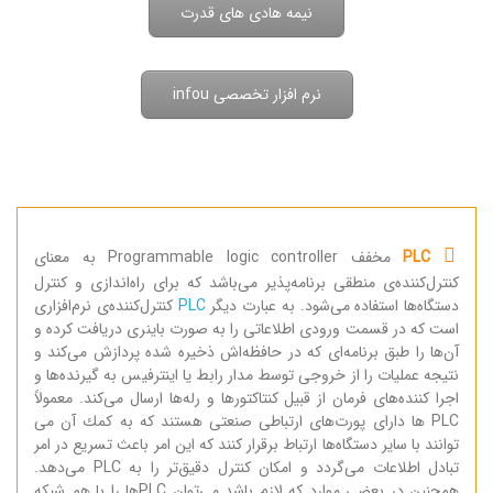
نیمه هادی های قدرت
نرم افزار تخصصی infou
PLC
مخفف Programmable logic controller به معنای
کنترل‌کننده‌ی منطقی برنامه‌پذیر می‌باشد که برای راه‌اندازی و کنترل
دستگاه‌ها استفاده می‌شود. به عبارت دیگر
PLC
کنترل‌کننده‌ی نرم‌افزاری
است که در قسمت ورودی اطلاعاتی را به صورت باینری دریافت کرده و
آن‌ها را طبق برنامه‌ای که در حافظه‌اش ذخیره شده پردازش می‌کند و
نتیجه عملیات را از خروجی توسط مدار رابط یا اینتر‌فیس به گیرنده‌ها و
اجرا کننده‌های فرمان از قبیل کنتاکتورها و رله‌ها ارسال می‌کند. معمولاً
PLC ها دارای پورت‌های ارتباطی صنعتی هستند كه به كمك آن می
توانند با سایر دستگاه‌ها ارتباط برقرار كنند كه این امر باعث تسریع در امر
تبادل اطلاعات می‌گردد و امكان كنترل دقیق‌تر را به PLC می‌دهد.
همچنین در بعضی موارد كه لازم باشد می‌توان PLCها را با هم شبكه