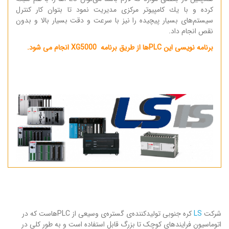
كرده و با یك كامپیوتر مركزی مدیریت نمود تا بتوان كار كنترل
سیستم‌های بسیار پیچیده را نیز با سرعت و دقت بسیار بالا و بدون
نقص انجام داد.
برنامه نویسی این PLCها از طریق برنامه XG5000 انجام می شود.
شرکت
LS
کره جنوبی تولید‌کننده‌ی گستره‌ی وسیعی از PLCهاست که در
اتوماسیون فرایند‌های کوچک تا بزرگ قابل استفاده است و به طور کلی در