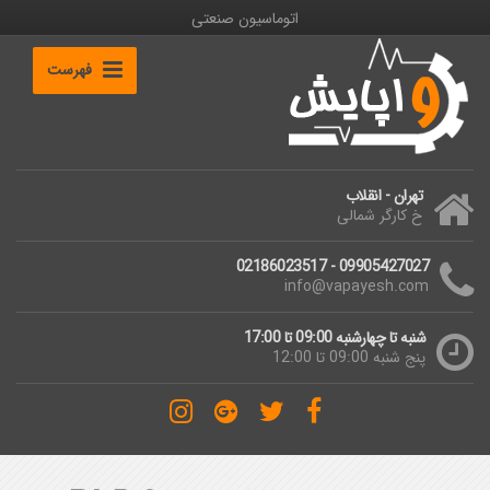
اتوماسیون صنعتی
فهرست
تهران - انقلاب
خ کارگر شمالی
09905427027 - 02186023517
info@vapayesh.com
شنبه تا چهارشنبه 09:00 تا 17:00
پنج شنبه 09:00 تا 12:00