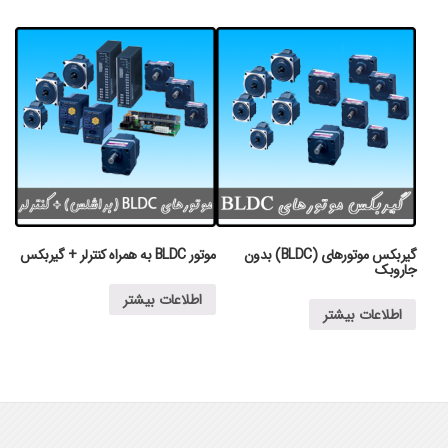
گیربکس موتورهای (BLDC) بدون
موتور BLDC به همراه کنترلر + گیربکس
جاروبک
اطلاعات بیشتر
اطلاعات بیشتر