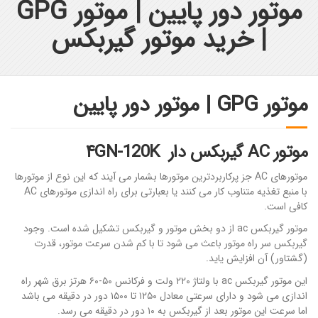
موتور دور پایین | موتور GPG
| خرید موتور گیربکس
موتور GPG | موتور دور پایین
موتور AC گیربکس دار ۴GN-120K
موتورهای AC جز پرکاربردترین موتورها بشمار می آیند که این نوع از موتورها
با منبع تغذیه متناوب کار می کنند یا بعبارتی برای راه اندازی موتورهای AC
کافی است.
موتور گیربکس ac از دو بخش موتور و گیربکس تشکیل شده است. وجود
گیربکس سر راه موتور باعث می شود تا با کم شدن سرعت موتور، قدرت
(گشتاور) آن افزایش یاید.
این موتور گیربکس ac با ولتاژ ۲۲۰ ولت و فرکانس ۵۰-۶۰ هرتز برق شهر راه
اندازی می شود و دارای سرعتی معادل ۱۲۵۰ تا ۱۵۰۰ دور در دقیقه می باشد
اما سرعت این موتور بعد از گیربکس به ۱۰ دور در دقیقه می رسد.