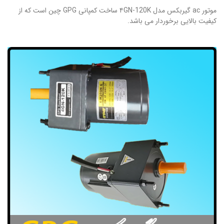
موتور ac گیربکس مدل ۴GN-120K ساخت کمپانی GPG چین است که از
کیفیت بالایی برخوردار می باشد.